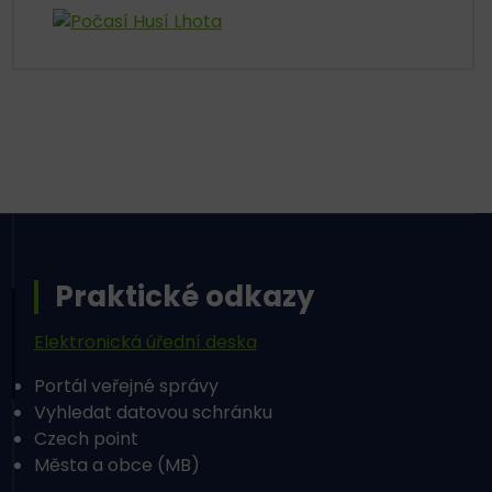
Praktické odkazy
Elektronická úřední deska
Portál veřejné správy
Vyhledat datovou schránku
Czech point
Města a obce (MB)