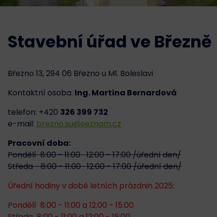
Stavební úřad ve Březně
Březno 13, 294 06 Březno u Ml. Boleslavi
Kontaktní osoba:
Ing. Martina Bernardová
telefon: +420
326 399 732
e-mail:
brezno.su@seznam.cz
Pracovní doba:
Pondělí 8:00 - 11:00 12:00 - 17:00 /úřední den/
Středa 8:00 - 11:00 12:00 - 17:00 /úřední den/
Úřední hodiny v době letních prázdnin 2025:
Pondělí 8:00 - 11:00 a 12:00 - 15:00
Středa 8:00 - 11:00 a 12:00 - 15:00