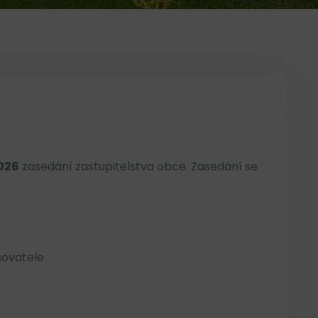
2026
zasedání zastupitelstva obce. Zasedání se
sovatele