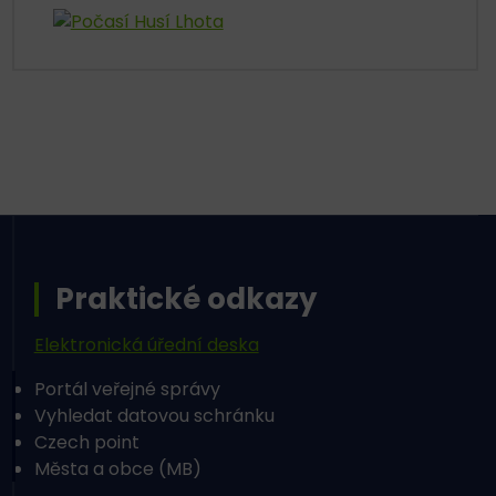
Praktické odkazy
Elektronická úřední deska
Portál veřejné správy
Vyhledat datovou schránku
Czech point
Města a obce (MB)