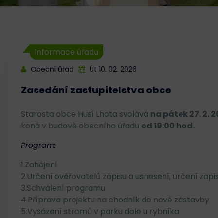
Informace úřadu
Obecní úřad
Út 10. 02. 2026
Zasedání zastupitelstva obce
Starosta obce Husí Lhota svolává
na pátek 27. 2. 
koná v budově obecního úřadu
od 19:00 hod.
Program:
1.Zahájení
2.Určení ověřovatelů zápisu a usnesení, určení zapi
3.Schválení programu
4.Příprava projektu na chodník do nové zástavby
5.Vysázení stromů v parku dole u rybníka