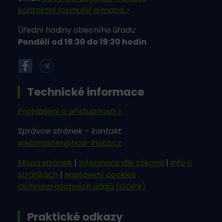
kontaktní formulář a mapa >
Úřední hodiny obecního úřadu:
Pondělí od 18:30 do 19:30 hodin
Technické informace
Prohlášení o přístupnosti >
Správce stránek - kontakt:
webmaster@husi-lhota.cz
Mapa stránek
|
Informace dle zákona
|
Info o
stránkách
|
Nastavení cookies
Ochrana osobních údajů (GDPR)
Praktické odkazy