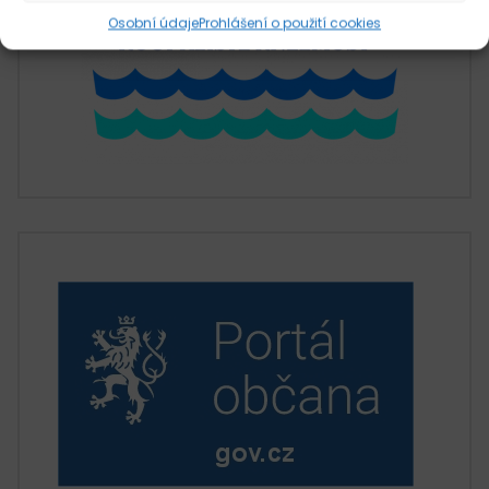
Osobní údaje
Prohlášení o použití cookies