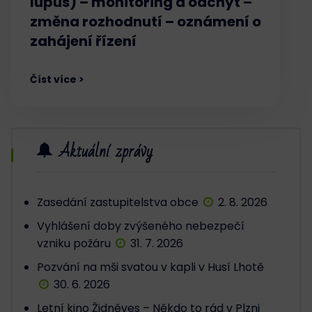
lupus) – monitoring a odchyt –
změna rozhodnutí – oznámení o
zahájení řízení
Číst více >
Aktuální zprávy
Zasedání zastupitelstva obce
2. 8. 2026
Vyhlášení doby zvýšeného nebezpečí
vzniku požáru
31. 7. 2026
Pozvání na mši svatou v kapli v Husí Lhotě
30. 6. 2026
Letní kino Židněves – Někdo to rád v Plzni