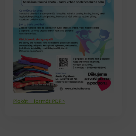
Plakát – formát PDF >