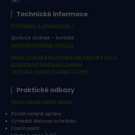
Technické informace
Prohlášení o přístupnosti >
Správce stránek - kontakt:
webmaster@husi-lhota.cz
Mapa stránek
|
Informace dle zákona
|
Info o
stránkách
|
Nastavení cookies
Ochrana osobních údajů (GDPR)
Praktické odkazy
Elektronická úřední deska
Portál veřejné správy
Vyhledat datovou schránku
Czech point