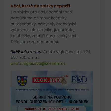
Věci, které do sbírky nepatří
Do sbírky pro náš nadační fond
nemůžeme přijmout kočárky,
autosedačky, nábytek, kuchyňské
vybavení, elektroniku, jízdní kola,
koloběžky, znečištěný a vlhký textil.
Děkujeme za pochopení.
Bližší informace:
Aneta Viglášová, tel. 724
557 726, email:
aneta.viglasova@seznam.cz